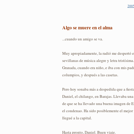
2005
Algo se muere en el alma
...cuando un amigo se va.
Muy apropiadamente, la radió me despertó e
sevillanas de música alegre y letra tristísima
Granada, cuando era niño, e iba con mis padre
columpios, y después a las casetas.
Pero hoy sonaba más a despedida que a fiest
Daniel, el chilango, en Barajas. Llevaba un
de que se ha llevado una buena imagen de Es
el condenao. Ha sido posiblemente el mejor
llegué a la capital.
Hasta pronto, Daniel. Buen viaje.