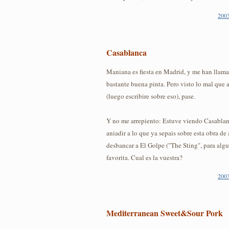
2003
Casablanca
Maniana es fiesta en Madrid, y me han llamad
bastante buena pinta. Pero visto lo mal que 
(luego escribire sobre eso), pase.
Y no me arrepiento: Estuve viendo Casabla
aniadir a lo que ya sepais sobre esta obra de 
desbancar a El Golpe ("The Sting", para alg
favorita. Cual es la vuestra?
2003
Mediterranean Sweet&Sour Pork