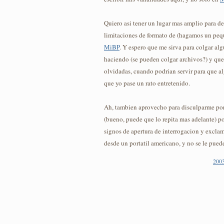
Quiero asi tener un lugar mas amplio para des
limitaciones de formato de (hagamos un pe
MiBP
. Y espero que me sirva para colgar al
haciendo (se pueden colgar archivos?) y qu
olvidadas, cuando podrian servir para que a
que yo pase un rato entretenido.
Ah, tambien aprovecho para disculparme por
(bueno, puede que lo repita mas adelante) por 
signos de apertura de interrogacion y excla
desde un portatil americano, y no se le pued
2003